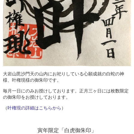
大岩山毘沙門天の山内にお祀りしている心願成就の白蛇の神
様、叶権現様の御朱印です。
毎月一日にのみお授けしております。正月三ヶ日には枚数限定
の御朱印をお授けしております。
（
叶権現の詳細はこちらから
）
寅年限定「白虎御朱印」