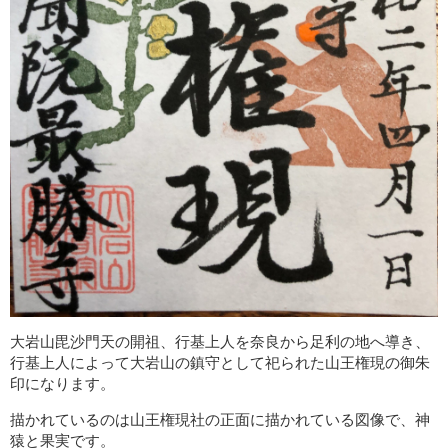
大岩山毘沙門天の開祖、行基上人を奈良から足利の地へ導き、
行基上人によって大岩山の鎮守として祀られた山王権現の御朱
印になります。
描かれているのは山王権現社の正面に描かれている図像で、神
猿と果実です。