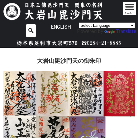
ENGLISH
Powered by
Translate
大岩山毘沙門天の御朱印