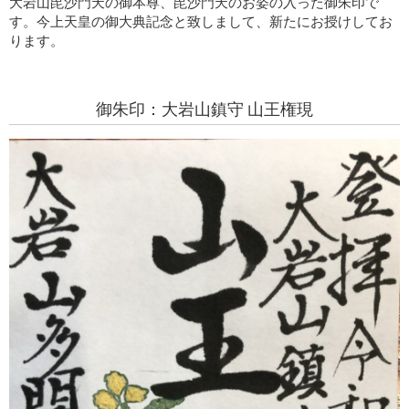
大岩山毘沙門天の御本尊、毘沙門天のお姿の入った御朱印で
す。今上天皇の御大典記念と致しまして、新たにお授けしてお
ります。
御朱印：大岩山鎮守 山王権現