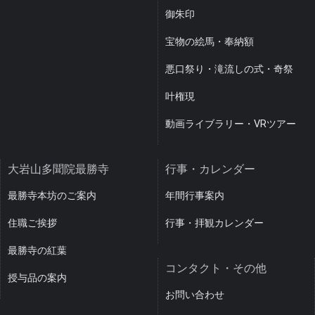
御朱印
宝物の絵馬・奉納額
悪口祭り・滝流しの式・奇祭
叶権現
動画ライブラリー・VRツアー
大岩山多聞院最勝寺
行事・カレンダー
最勝寺本坊のご案内
年間行事案内
住職ご挨拶
行事・拝観カレンダー
最勝寺の紅葉
コンタクト・その他
授与品の案内
お問い合わせ